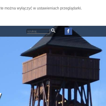
i te można wyłączyć w ustawieniach przeglądarki.
y